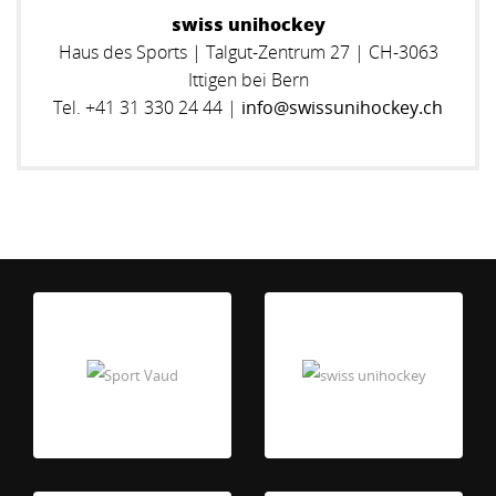
s
wiss unihockey
Haus des Sports | Talgut-Zentrum 27 | CH-3063
Ittigen bei Bern
Tel. +41 31 330 24 44 |
info@swissunihockey.ch