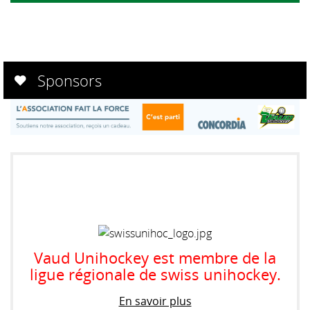
Sponsors
Les Associations
cantonales romandes
Vaud Unihockey est membre de la
ligue régionale de swiss unihockey.
En savoir plus