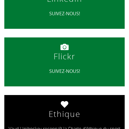
SUIVEZ-NOUS!
Flickr
SUIVEZ-NOUS!
Ethique
Vaud Unihockey reconnaît la Charte d’éthique du sport