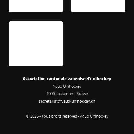
Association cantonale vaudoise d'unihockey
Vaud Unihockey
1000
Lausanne | Suisse
secretariat@vaud-unihockey.ch
© 2026 - Tous droits réservés - Vaud Unihockey