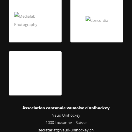
Association cantonale vaudoise d'unihockey
Vaud Unihockey
1000
Lausanne | Suisse
secretariat@vaud-unihockey.ch