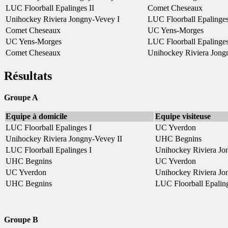
LUC Floorball Epalinges II
Comet Cheseaux
Unihockey Riviera Jongny-Vevey I
LUC Floorball Epalinges
Comet Cheseaux
UC Yens-Morges
UC Yens-Morges
LUC Floorball Epalinges
Comet Cheseaux
Unihockey Riviera Jong
Résultats
Groupe A
Equipe à domicile
Equipe visiteuse
LUC Floorball Epalinges I
UC Yverdon
Unihockey Riviera Jongny-Vevey II
UHC Begnins
LUC Floorball Epalinges I
Unihockey Riviera Jo
UHC Begnins
UC Yverdon
UC Yverdon
Unihockey Riviera Jo
UHC Begnins
LUC Floorball Epaling
Groupe B