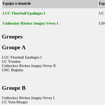
Equipe à domicile
Equ
LUC Floorball Epalinges I
UC 
Unihockey Riviera Jongny-Vevey I
UHC
Groupes
Groupe A
LUC Floorball Epalinges I
UC Yverdon
Unihockey Riviera Jongny-Vevey II
UHC Begnins
Groupe B
Unihockey Riviera Jongny-Vevey I
UC Yens-Morges