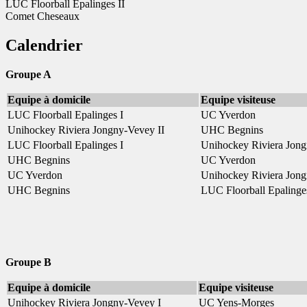
LUC Floorball Epalinges II
Comet Cheseaux
Calendrier
Groupe A
Equipe à domicile
Equipe visiteuse
LUC Floorball Epalinges I
UC Yverdon
Unihockey Riviera Jongny-Vevey II
UHC Begnins
LUC Floorball Epalinges I
Unihockey Riviera Jong
UHC Begnins
UC Yverdon
UC Yverdon
Unihockey Riviera Jong
UHC Begnins
LUC Floorball Epalinge
Groupe B
Equipe à domicile
Equipe visiteuse
Unihockey Riviera Jongny-Vevey I
UC Yens-Morges