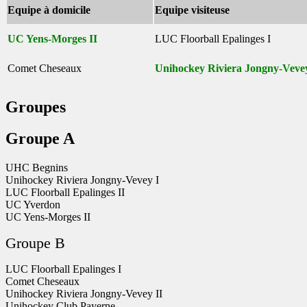
Equipe à domicile
Equipe visiteuse
UC Yens-Morges II
LUC Floorball Epalinges I
Comet Cheseaux
Unihockey Riviera Jongny-Vevey
Groupes
Groupe A
UHC Begnins
Unihockey Riviera Jongny-Vevey I
LUC Floorball Epalinges II
UC Yverdon
UC Yens-Morges II
Groupe B
LUC Floorball Epalinges I
Comet Cheseaux
Unihockey Riviera Jongny-Vevey II
Unihockey Club Payerne