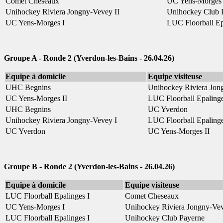
Comet Cheseaux
UC Yens-Morges 
Unihockey Riviera Jongny-Vevey II
Unihockey Club 
UC Yens-Morges I
LUC Floorball Ep
Groupe A - Ronde 2 (Yverdon-les-Bains - 26.04.26)
Equipe à domicile
Equipe visiteuse
UHC Begnins
Unihockey Riviera Jon
UC Yens-Morges II
LUC Floorball Epalinge
UHC Begnins
UC Yverdon
Unihockey Riviera Jongny-Vevey I
LUC Floorball Epalinge
UC Yverdon
UC Yens-Morges II
Groupe B - Ronde 2 (Yverdon-les-Bains - 26.04.26)
Equipe à domicile
Equipe visiteuse
LUC Floorball Epalinges I
Comet Cheseaux
UC Yens-Morges I
Unihockey Riviera Jongny-Vev
LUC Floorball Epalinges I
Unihockey Club Payerne