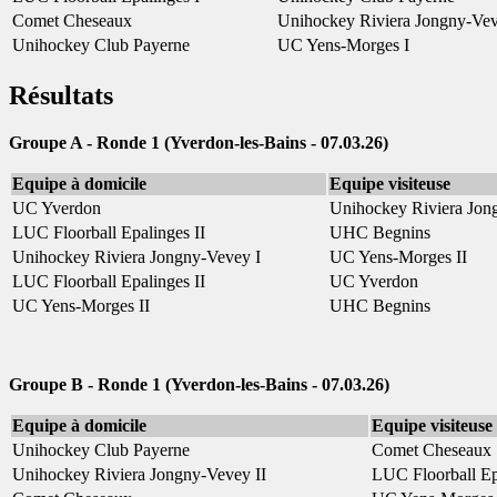
Comet Cheseaux
Unihockey Riviera Jongny-Vev
Unihockey Club Payerne
UC Yens-Morges I
Résultats
Groupe A - Ronde 1 (
Yverdon-les-Bains
- 07.03.26)
Equipe à domicile
Equipe visiteuse
UC Yverdon
Unihockey Riviera Jon
LUC Floorball Epalinges II
UHC Begnins
Unihockey Riviera Jongny-Vevey I
UC Yens-Morges II
LUC Floorball Epalinges II
UC Yverdon
UC Yens-Morges II
UHC Begnins
Groupe B - Ronde 1 (
Yverdon-les-Bains
- 07.03.26)
Equipe à domicile
Equipe visiteuse
Unihockey Club Payerne
Comet Cheseaux
Unihockey Riviera Jongny-Vevey II
LUC Floorball Ep