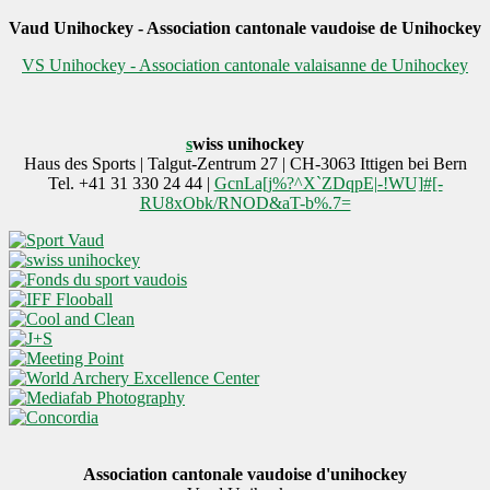
Vaud Unihockey - Association cantonale vaudoise de Unihockey
VS Unihockey - Association cantonale valaisanne de Unihockey
s
wiss unihockey
Haus des Sports | Talgut-Zentrum 27 | CH-3063 Ittigen bei Bern
Tel. +41 31 330 24 44 |
GcnLa[j%?^X`ZDqpE|-!WU]#[-
RU8xObk/RNOD&aT-b%.7=
Association cantonale vaudoise d'unihockey