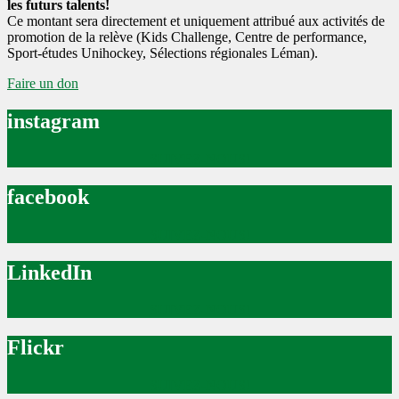
les futurs talents!
Ce montant sera directement et uniquement attribué aux activités de
promotion de la relève (Kids Challenge, Centre de performance,
Sport-études Unihockey, Sélections régionales Léman).
Faire un don
instagram
SUIVEZ-NOUS!
facebook
SUIVEZ-NOUS!
LinkedIn
SUIVEZ-NOUS!
Flickr
SUIVEZ-NOUS!