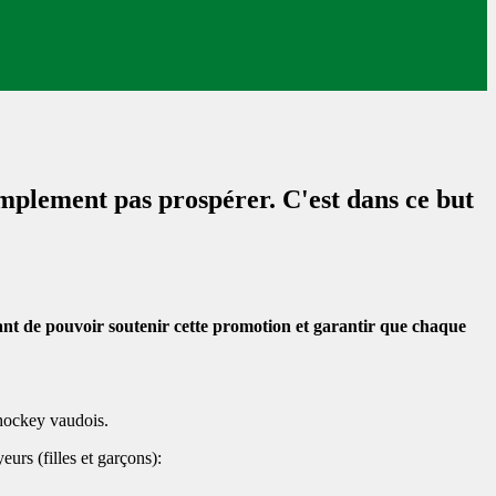
simplement pas prospérer. C'est dans ce but
ant de pouvoir soutenir cette promotion et garantir que chaque
nihockey vaudois.
urs (filles et garçons):