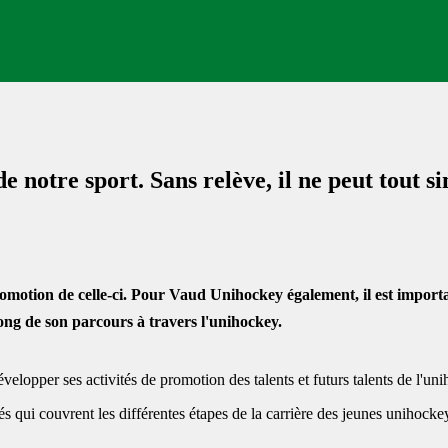
e notre sport. Sans relève, il ne peut tout 
romotion de celle-ci. Pour Vaud Unihockey également, il est import
ong de son parcours à travers l'unihockey.
développer ses activités de promotion des talents et futurs talents de l'u
 qui couvrent les différentes étapes de la carrière des jeunes unihockeye