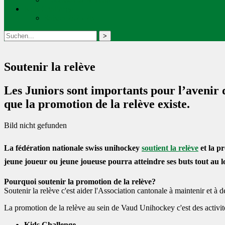
Kids Challenge
Saison 2025-26
Soutenir la relève
Les Juniors sont importants pour l’avenir d
que la promotion de la relève existe.
Bild nicht gefunden
La fédération nationale swiss unihockey
soutient la relève
et la p
jeune joueur ou jeune joueuse pourra atteindre ses buts tout au l
Pourquoi soutenir la promotion de la relève?
Soutenir la relève c'est aider l'Association cantonale à maintenir et à 
La promotion de la relève au sein de Vaud Unihockey c'est des activités
Kids Challenge