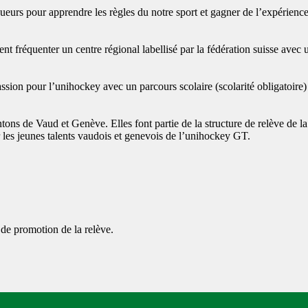
eurs pour apprendre les règles du notre sport et gagner de l’expérience
vent fréquenter un centre régional labellisé par la fédération suisse avec
passion pour l’unihockey avec un parcours scolaire (scolarité obligatoire)
ons de Vaud et Genève. Elles font partie de la structure de relève de la 
r les jeunes talents vaudois et genevois de l’unihockey GT.
 de promotion de la relève.