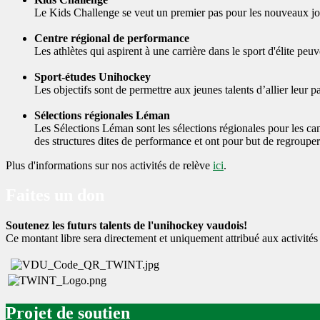
Le Kids Challenge se veut un premier pas pour les nouveaux jou
Centre régional de performance
Les athlètes qui aspirent à une carrière dans le sport d'élite peu
Sport-études Unihockey
Les objectifs sont de permettre aux jeunes talents d’allier leur 
Sélections régionales Léman
Les Sélections Léman sont les sélections régionales pour les cant
des structures dites de performance et ont pour but de regroupe
Plus d'informations sur nos activités de relève
ici
.
Faites un don
Soutenez les futurs talents de l'unihockey vaudois!
Ce montant libre sera directement et uniquement attribué aux activités
Projet de soutien