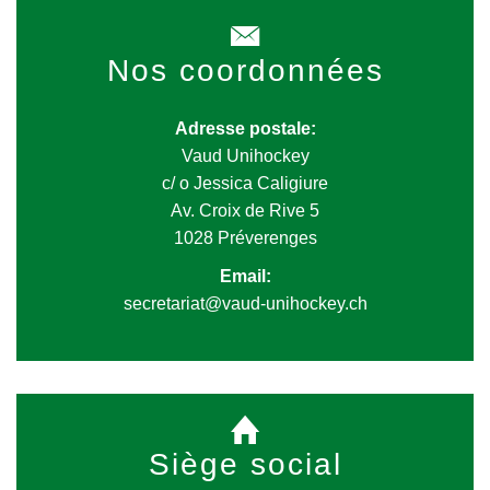
Nos coordonnées
Adresse postale:
Vaud Unihockey
c/ o Jessica Caligiure
Av. Croix de Rive 5
1028 Préverenges
Email:
secretariat@vaud-unihockey.ch
Siège social