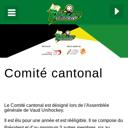
▼
Comité cantonal
▼
▼
Le Comité cantonal est désigné lors de l'Assemblée
▼
générale de Vaud Unihockey.
Il est élu pour une année et est rééligible. Il se compose du
▼
Président et d’au minimum 3 autres membres, six au