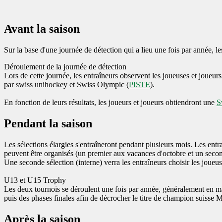
Avant la saison
Sur la base d'une journée de détection qui a lieu une fois par année, le
Déroulement de la journée de détection
Lors de cette journée, les entraîneurs observent les joueuses et joueurs 
par swiss unihockey et Swiss Olympic (
PISTE
).
En fonction de leurs résultats, les joueurs et joueurs obtiendront une
S
Pendant la saison
Les sélections élargies s'entraîneront pendant plusieurs mois. Les ent
peuvent être organisés (un premier aux vacances d'octobre et un secon
Une seconde sélection (interne) verra les entraîneurs choisir les joueus
U13 et U15 Trophy
Les deux tournois se déroulent une fois par année, généralement en mai
puis des phases finales afin de décrocher le titre de champion suisse
Après la saison