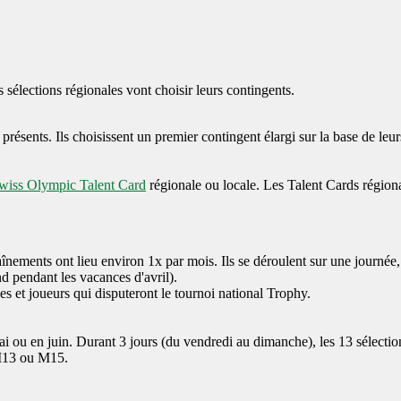
s sélections régionales vont choisir leurs contingents.
présents. Ils choisissent un premier contingent élargi sur la base de leur
wiss Olympic Talent Card
régionale ou locale. Les Talent Cards régional
raînements ont lieu environ 1x par mois. Ils se déroulent sur une journ
d pendant les vacances d'avril).
es et joueurs qui disputeront le tournoi national Trophy.
 ou en juin. Durant 3 jours (du vendredi au dimanche), les 13 sélections
 M13 ou M15.