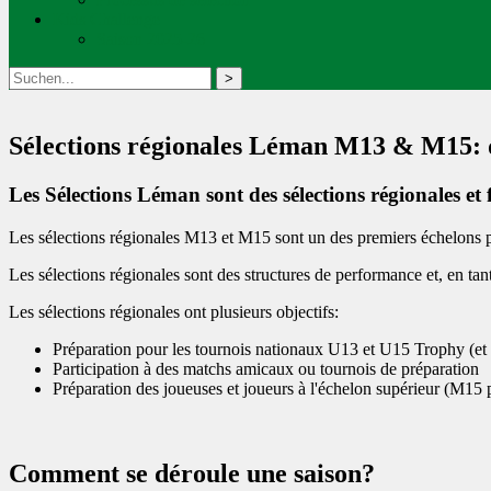
Kids Challenge
Saison 2025-26
Sélections régionales Léman M13 & M15: d
Les Sélections Léman sont des sélections régionales et
Les sélections régionales M13 et M15 sont un des premiers échelons po
Les sélections régionales sont des structures de performance et, en tan
Les sélections régionales ont plusieurs objectifs:
Préparation pour les tournois nationaux U13 et U15 Trophy (et 
Participation à des matchs amicaux ou tournois de préparation
Préparation des joueuses et joueurs à l'échelon supérieur (M1
Comment se déroule une saison?