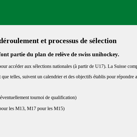
éroulement et processus de sélection
 font partie du plan de relève de swiss unihockey.
ur accéder aux sélections nationales (à partir de U17). La Suisse comp
t que telles, suivent un calendrier et des objectifs établis pour répondre
éventuellement tournoi de qualification)
5 pour les M13, M17 pour les M15)