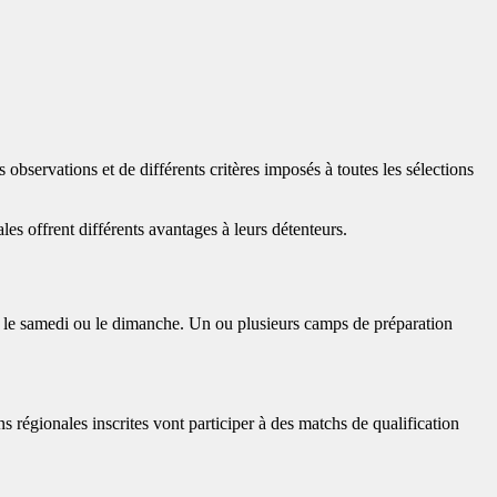
s observations et de différents critères imposés à toutes les sélections
es offrent différents avantages à leurs détenteurs.
ée, le samedi ou le dimanche. Un ou plusieurs camps de préparation
 régionales inscrites vont participer à des matchs de qualification