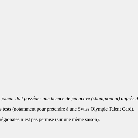
le joueur doit posséder une licence de jeu active (championnat) auprès 
les tests (notamment pour prétendre à une Swiss Olympic Talent Card).
ns régionales n’est pas permise (sur une même saison).