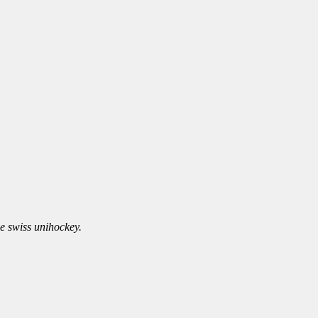
de swiss unihockey.