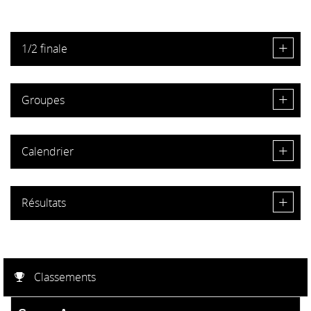
▼
1/2 finale
Groupes
Calendrier
Résultats
Classements