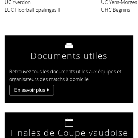
UC Yverdon
UC Yens-Morges 
LUC Floorball Epalinges II
UHC Begnins
Documents utiles
Retrouvez tous les documents utiles aux équipes et
organisateurs des matchs à domicile.
En savoir plus
Finales de Coupe vaudoise