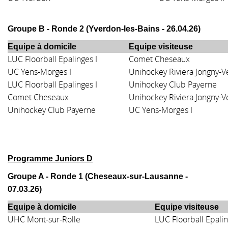
Groupe B - Ronde 2 (
Yverdon-les-Bains - 26.04.26
)
Equipe à domicile
Equipe visiteuse
LUC Floorball Epalinges I
Comet Cheseaux
UC Yens-Morges I
Unihockey Riviera Jongny-Ve
LUC Floorball Epalinges I
Unihockey Club Payerne
Comet Cheseaux
Unihockey Riviera Jongny-Ve
Unihockey Club Payerne
UC Yens-Morges I
Programme Juniors D
Groupe A - Ronde 1 (Cheseaux-sur-Lausanne -
07.03.26)
Equipe à domicile
Equipe visiteuse
UHC Mont-sur-Rolle
LUC Floorball Epalin