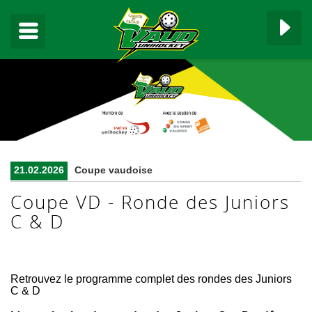
▼
21.02.2026
Coupe vaudoise
▼
Coupe VD - Ronde des Juniors
C & D
▼
▼
Retrouvez le programme complet des rondes des Juniors
C & D
▼