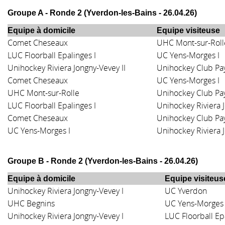
Groupe A - Ronde 2 (Yverdon-les-Bains - 26.04.26)
Equipe à domicile
Equipe visiteuse
Comet Cheseaux
UHC Mont-sur-Roll
LUC Floorball Epalinges I
UC Yens-Morges I
Unihockey Riviera Jongny-Vevey II
Unihockey Club Pa
Comet Cheseaux
UC Yens-Morges I
UHC Mont-sur-Rolle
Unihockey Club Pa
LUC Floorball Epalinges I
Unihockey Riviera J
Comet Cheseaux
Unihockey Club Pa
UC Yens-Morges I
Unihockey Riviera J
Groupe B - Ronde 2 (
Yverdon-les-Bains - 26.04.26
)
Equipe à domicile
Equipe visiteus
Unihockey Riviera Jongny-Vevey I
UC Yverdon
UHC Begnins
UC Yens-Morges 
Unihockey Riviera Jongny-Vevey I
LUC Floorball Epa