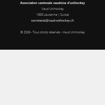
Association cantonale vaudoise d'unihockey
Vaud Unihockey
1000
Lausanne | Suisse
secretariat@vaud-unihockey.ch
© 2026 - Tous droits réservés - Vaud Unihockey